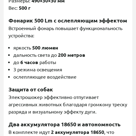
Размеры:
490×30×30 мм
Вес:
500 г
Фонарик 500 Lm с ослепляющим эффектом
Встроенный фонарь повышает функциональность
устройства:
яркость
500 люмен
дальность света до
200 метров
до
6 часов
работы
3 режима освещения
ослепляющее воздействие
Защита от собак
Электрошокер эффективно отпугивает
агрессивных животных благодаря громкому треску
разряда и визуальному эффекту дуги.
Два аккумулятора 18650 и автономность
В комплекте идут
2 аккумулятора 18650
, что