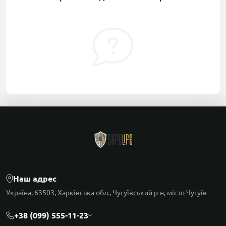
Наш адрес
Україна, 63503, Харківська обл., Чугуївський р-н, місто Чугуїв
+38 (099) 555-11-23