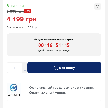
В наличии
5 000 грн
-10%
4 499 грн
Вы экономите:
501 грн
Акция заканчивается через:
00
16
51
15
:
:
:
дней
часов
минут
секунд
В корзину
Официальный представитель в Украине.
Оригинальный товар
.