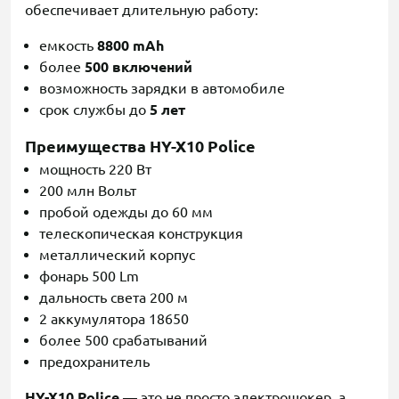
обеспечивает длительную работу:
емкость
8800 mAh
более
500 включений
возможность зарядки в автомобиле
срок службы до
5 лет
Преимущества HY-X10 Police
мощность 220 Вт
200 млн Вольт
пробой одежды до 60 мм
телескопическая конструкция
металлический корпус
фонарь 500 Lm
дальность света 200 м
2 аккумулятора 18650
более 500 срабатываний
предохранитель
HY-X10 Police
— это не просто электрошокер, а