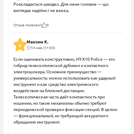
Розкладається швидко. Для мене головне — що
виглядає надійно і не важка.
Отзыв полезен?
0
Максим К.
5
14 мая (11:03)
Если оценивать конструктивно, HY-X10 Police — это
гибрид телескопической дубинки и контактного
электрошокера. Основное преимущество —
универсальность: можно использовать как ударный
инструмент и как средство электрического
воздействия на ближней дистанции.
Телескопическая часть даёт компактность при
ношении, но такие механизмы обычно требуют
периодической проверки фиксации секций. В целом
— функциональный, но требующий аккуратного
обращения инструмент.