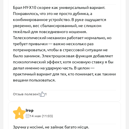
Брал HY-X10 скорее как универсальный вариант.
Понравилось, что это не просто дубинка, а
комбинированное устройство. В руке ощущается
уверенно, вес сбалансированный, не слишком
тяжёлый для повседневного ношения.
Телескопический механизм работает нормально, но
требует привычки — важно несколько раз
потренироваться, чтобы в стрессовой ситуации не
было заминок. Электрошоковая функция добавляет
психологический эффект, хотя основную ставку я бы
делал именно на ударную часть. В целом —
практичный вариант для тех, кто понимает, как такими
вещами пользоваться.
Отзыв полезен?
1
Ігор
5
14 мая (11:03)
Зручна у носінні, не займає багато місця.