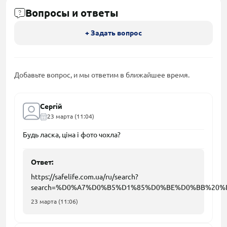
Вопросы и ответы
+ Задать вопрос
Добавьте вопрос, и мы ответим в ближайшее время.
Сергій
23 марта (11:04)
Будь ласка, ціна і фото чохла?
Ответ:
https://safelife.com.ua/ru/search?
search=%D0%A7%D0%B5%D1%85%D0%BE%D0%BB%2
23 марта (11:06)