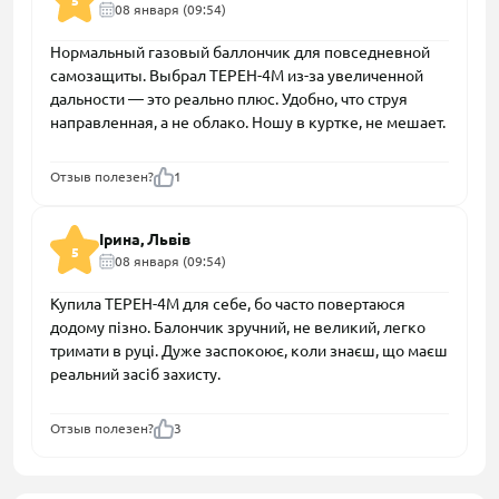
5
08 января (09:54)
Нормальный газовый баллончик для повседневной
самозащиты. Выбрал ТЕРЕН-4М из-за увеличенной
дальности — это реально плюс. Удобно, что струя
направленная, а не облако. Ношу в куртке, не мешает.
Отзыв полезен?
1
Ірина, Львів
5
08 января (09:54)
Купила ТЕРЕН-4М для себе, бо часто повертаюся
додому пізно. Балончик зручний, не великий, легко
тримати в руці. Дуже заспокоює, коли знаєш, що маєш
реальний засіб захисту.
Отзыв полезен?
3