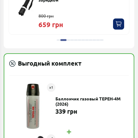
зарядкой
800 грн
659 грн
Выгодный комплект
x
1
Баллончик газовый ТЕРЕН-4М
(2026)
339 грн