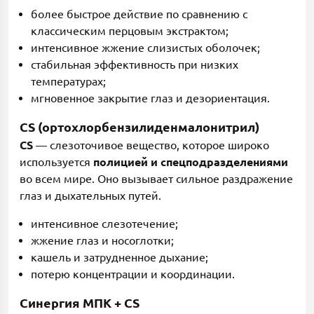
более быстрое действие по сравнению с
классическим перцовым экстрактом;
интенсивное жжение слизистых оболочек;
стабильная эффективность при низких
температурах;
мгновенное закрытие глаз и дезориентация.
CS (ортохлорбензилиденмалонитрил)
CS
— слезоточивое вещество, которое широко
используется
полицией и спецподразделениями
во всем мире. Оно вызывает сильное раздражение
глаз и дыхательных путей.
интенсивное слезотечение;
жжение глаз и носоглотки;
кашель и затрудненное дыхание;
потерю концентрации и координации.
Синергия МПК + CS