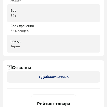
Людей
Вес
74 г
Срок хранения
36 месяцев
Бренд
Терен
Отзывы
+ Добавить отзыв
Рейтинг товара