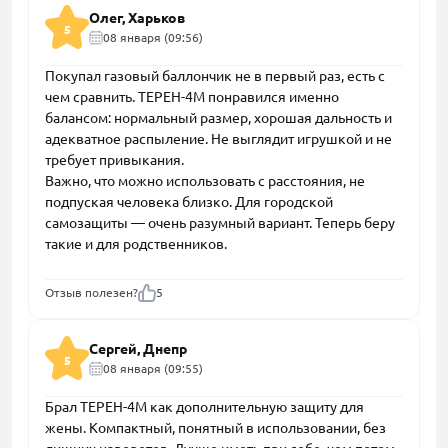
Олег, Харьков
5
08 января (09:56)
Покупал газовый баллончик не в первый раз, есть с
чем сравнить. ТЕРЕН-4М понравился именно
балансом: нормальный размер, хорошая дальность и
адекватное распыление. Не выглядит игрушкой и не
требует привыкания.
Важно, что можно использовать с расстояния, не
подпуская человека близко. Для городской
самозащиты — очень разумный вариант. Теперь беру
такие и для родственников.
Отзыв полезен?
5
Сергей, Днепр
5
08 января (09:55)
Брал ТЕРЕН-4М как дополнительную защиту для
жены. Компактный, понятный в использовании, без