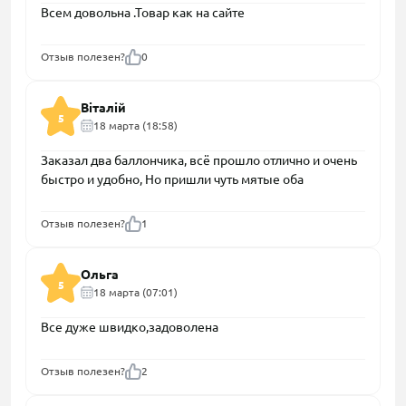
Всем довольна .Товар как на сайте
Отзыв полезен?
0
Віталій
5
18 марта (18:58)
Заказал два баллончика, всё прошло отлично и очень
быстро и удобно, Но пришли чуть мятые оба
Отзыв полезен?
1
Ольга
5
18 марта (07:01)
Все дуже швидко,задоволена
Отзыв полезен?
2