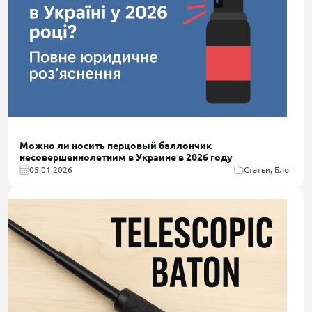
Можно ли носить перцовый баллончик
несовершеннолетним в Украине в 2026 году
05.01.2026
Статьи, Блог