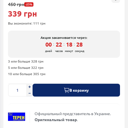
450 грн
-25%
339 грн
Вы экономите:
111 грн
Акция заканчивается через:
00
22
18
26
:
:
:
дней
часов
минут
секунд
3 или больше 328 грн
5 или больше 322 грн
10 или больше 305 грн
В корзину
Официальный представитель в Украине.
Оригинальный товар
.